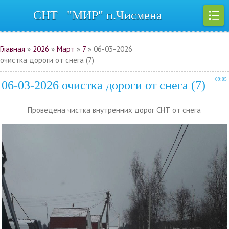
СНТ "МИР" п.Чисмена
Регистрация
|
Вход
Главная
»
2026
»
Март
»
7
» 06-03-2026
очистка дороги от снега (7)
09:05
06-03-2026 очистка дороги от снега (7)
Проведена чистка внутренних дорог СНТ от снега