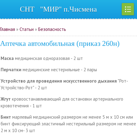
СНТ "МИР" п.Чисмена
Регистрация
|
Вход
Главная
»
Статьи
»
Безопасность
Аптечка автомобильная (приказ 260н)
Маска
медицинская одноразовая - 2 шт
Перчатки
медицинские нестерильные - 2 пары
Устройство для проведения искусственного дыхания
"Рот-
Устройство-Рот" - 2 шт
Жгут
кровоостанавливающий для остановки артериального
кровотечения - 1 шт
Бинт
марлевый медицинский размером не менее 5 м x 10 см или
бинт фиксирующий эластичный нестерильный размером не менее
2 м x 10 см- 3 шт