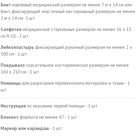
Бинт
марлевый медицинский размером не менее 7 м x 14 см или
бинт фиксирующий эластичный нестерильный размером не менее
2 м x 14 см- 3 шт
Салфетки
медицинские стерильные размером не менее 16 x 13
см N 10 - 2 шт
Лейкопластырь
фиксирующий рулонный размером не менее 2 x
500 см - 1 шт
Покрывало
спасательное изотермическое размером не менее
160 x 210 см - 1 шт
Ножницы
для разрезания перевязочного материала и ткани - 1
шт
Инструкция
по оказанию первой помощи - 1 шт
Блокнот
формата не менее A7 - 1 шт
Маркер или карандаш
- 1 шт