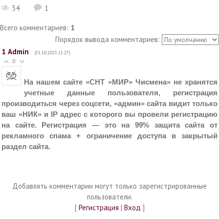
34
1
Всего комментариев
:
1
Порядок вывода комментариев:
1
Admin
(31.10.2025 11:27)
0
На
нашем
сайте «СНТ «МИР» Чисмена» не хранятся
учетные данные пользователя, регистрация
производиться через соцсети, «админ» сайта видит только
ваш «НИК» и IP адрес с которого вы провели регистрацию
на сайте.
Регистрация — это на 99% защита сайта от
рекламного спама +
ограничение
доступ
а
в закрытый
раздел сайта.
Добавлять комментарии могут только зарегистрированные
пользователи.
[
Регистрация
|
Вход
]