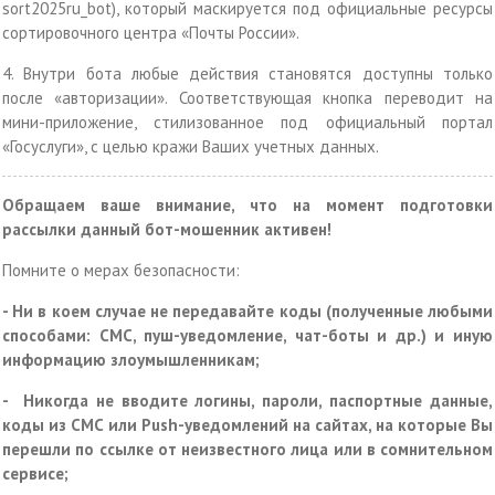
sort2025ru_bot), который маскируется под официальные ресурсы
сортировочного центра «Почты России».
4. Внутри бота любые действия становятся доступны только
после «авторизации». Соответствующая кнопка переводит на
мини-приложение, стилизованное под официальный портал
«Госуслуги», с целью кражи Ваших учетных данных.
Обращаем ваше внимание, что на момент подготовки
рассылки данный бот-мошенник активен!
Помните о мерах безопасности:
- Ни в коем случае не передавайте коды (полученные любыми
способами: СМС, пуш-уведомление, чат-боты и др.) и иную
информацию злоумышленникам;
- Никогда не вводите логины, пароли, паспортные данные,
коды из СМС или Push-уведомлений на сайтах, на которые Вы
перешли по ссылке от неизвестного лица или в сомнительном
сервисе;