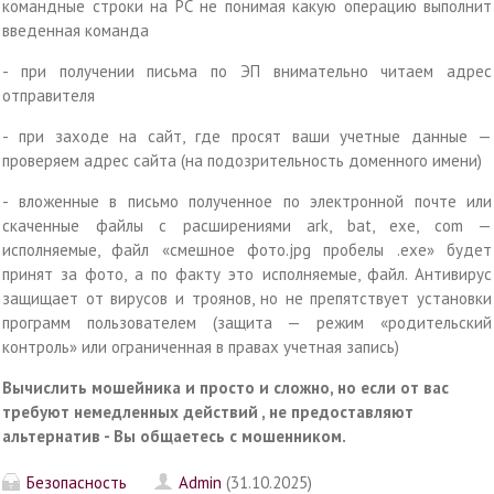
командные строки на РС не понимая какую операцию выполнит
введенная команда
- при получении письма по ЭП внимательно читаем адрес
отправителя
- при заходе на сайт, где просят ваши учетные данные —
проверяем адрес сайта (на подозрительность доменного имени)
- вложенные в письмо полученное по электронной почте или
скаченные файлы с расширениями ark, bat, exe, com —
исполняемые, файл «смешное фото.jpg пробелы .exe» будет
принят за фото, а по факту это исполняемые, файл. Антивирус
защищает от вирусов и троянов, но не препятствует установки
программ пользователем (защита — режим «родительский
контроль» или ограниченная в правах учетная запись)
Вычислить мошейника и просто и сложно, но если от вас
требуют немедленных действий , не предоставляют
альтернатив - Вы общаетесь с мошенником.
Безопасность
Admin
(31.10.2025)