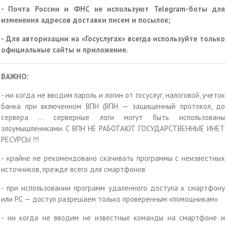
- Почта России и ФНС не используют Telegram-боты для
изменения адресов доставки писем и посылок;
- Для авторизации на «Госуслугах» всегда используйте только
официальные сайты и приложение.
ВАЖНО:
- ни когда не вводим пароль и логин от госуслуг, налоговой, учеток
банка при включенном BПH (BПH — защищенный протокол, до
сервера … серверные логи могут быть использованы
злоумышлениками. С BПH НЕ РАБОТАЮТ ГОСУДАРСТВЕННЫЕ ИНЕТ
РЕСУРСЫ !!!
- крайне не рекомендовано скачивать программы с неизвестных
источников, прежде всего для смартфонов
- при использовании программ удаленного доступа к смартфону
или РС — доступ разрешаем только проверенным «помошникам»
- ни когда не вводим не известные команды на смартфоне и