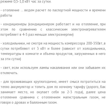
режиме 0,5-1,0 кВт час за сутки.
- отопление … ведем расчет по паспортной мощности и времени
работы
- кондиционеры (кондиционером работает и на отопление, при
этом по сравнению с классическим электронагревателем
потребляет в 4-5 раз меньше электроэнергии)
- холодильники, не смотря на мощность компрессора 200-350вт, в
сутки потребляют от 3 кВт и более (зависит от холодильника,
температуры в комнате и объема продуктов, загруженных в него
за эти сутки)
- свет, если используем лампы накаливания или они забываем их
отключать.
- для проживающих круглогодично, имеет смысл потратиться на
тепло аккумулятор и топить дом по ночному тарифу (дорого, бак
занимает место, но окупает себя за 2-3 года), далее цена
отопления сравнима с отоплением магистральным газом, не
говоря о дровах и баллонным газом.