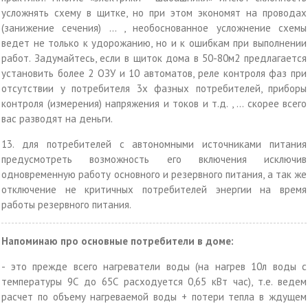
усложнять схему в щитке, но при этом экономят на проводах
(занижение сечения) … , необоснованное усложнение схемы
ведет не только к удорожанию, но и к ошибкам при выполнении
работ. Задумайтесь, если в щиток дома в 50-80м2 предлагается
установить более 2 ОЗУ и 10 автоматов, реле контроля фаз при
отсутствии у потребителя 3х фазных потребителей, приборы
контроля (измерения) напряжения и токов и т.д. , … скорее всего
вас разводят на деньги.
13. для потребителей с автономными источниками питания
предусмотреть возможность его включения исключив
одновременную работу основного и резервного питания, а так же
отключение не критичных потребителей энергии на время
работы резервного питания.
Напоминаю про основные потребители в доме:
- это прежде всего нагреватели воды (на нагрев 10л воды с
температуры 9С до 65С расходуется 0,65 кВт час), т.е. ведем
расчет по объему нагреваемой воды + потери тепла в ждущем