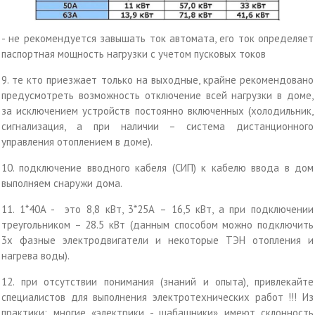
- не рекомендуется завышать ток автомата, его ток определяет
паспортная мощность нагрузки с учетом пусковых токов
9. те кто приезжает только на выходные, крайне рекомендовано
предусмотреть возможность отключение всей нагрузки в доме,
за исключением устройств постоянно включенных (холодильник,
сигнализация, а при наличии – система дистанционного
управления отоплением в доме).
10. подключение вводного кабеля (СИП) к кабелю ввода в дом
выполняем снаружи дома.
11. 1*40А - это 8,8 кВт, 3*25А – 16,5 кВт, а при подключении
треугольником – 28.5 кВт (данным способом можно подключить
3х фазные электродвигатели и некоторые ТЭН отопления и
нагрева воды).
12. при отсутствии понимания (знаний и опыта), привлекайте
специалистов для выполнения электротехнических работ !!! Из
практики: многие «электрики - шабашники» имеют склонность