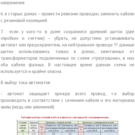
напряжения
6. в старых домах – провести ревизию проводки, заменить кабели
с резиновой изоляцией
7. если у кого-то в доме сохранился древний щиток (две
«пробки» и счетчик) – убрать, не допустимо устанавливать
автомат или предохранитель на нейтральном проводе !!! данные
щитки использовались только в домах, запитанных от
трансформаторов подключенных по схеме «треугольник», в них
оба кабеля фазных. В настоящее время данная схема не
используется и крайне опасна.
8. выбор тока автоматов:
- автомат защищает прежде всего провод, т.е. выбор
производить в соответствие с сечением кабеля и его материала
жилы (медь или алюминий)