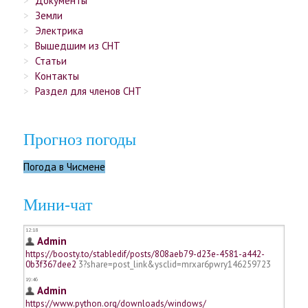
Документы
Земли
Электрика
Вышедшим из СНТ
Статьи
Контакты
Раздел для членов СНТ
Прогноз погоды
Погода в Чисмене
Мини-чат