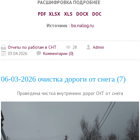
РАСШИФРОВКА ПОДРОБНЕЕ
PDF
XLSX
XLS
DOCX
DOC
Источник :
bo.nalog.ru
Отчеты по работам в СНТ
28
Admin
03.04.2026
Комментарии (0)
06-03-2026 очистка дороги от снега (7)
Проведена чистка внутренних дорог СНТ от снега