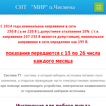
СНТ "МИР" п.Чисмена
Регистрация
|
Вход
С 2014 года номинальное напряжение в сети
230 В ( а не 220 В ), допустимое отклонение 10% ( т.е.
напряжение 207-253 В является допустимым), минимальное
напряжение в сети определено как 193 В.
показания передаются с 15 по 26 числа
каждого месяца
Система TT
- система, в которой нейтраль источника питания глухо
заземлена, а открытые проводящие части электроустановки заземлены
при помощи заземляющего устройства, электрически независимого
от глухозаземленной нейтрали источника
Инструкция для любого пульта