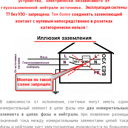
устройства, электрически независимого от
глухозаземленной нейтрали источника.
Эксплуатация системы
Тем более
соединять заземляющий
ТТ без УЗО - запрещена.
контакт с нулевым непосредственно в розетках
категорически нельзя
!
В зависимости от исполнения, счетчики могут иметь один
измерительный элемент в цепи фазы или
два измерительны
элемента в цепях фазы и нейтрали
, при появлении разницы
значений тока между измерительными элементами цепей тока
фазы и нейтрали учет электроэнергии производится по большему