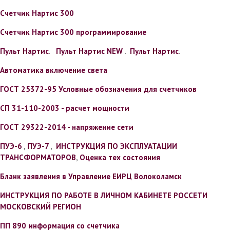
Cчетчик Нартис 300
Cчетчик Нартис 300 программирование
Пульт Нартис
.
Пульт Нартис NEW
.
Пульт Нартис
.
Автоматика включение света
ГОСТ 25372-95 Условные обозначения для счетчиков
СП 31-110-2003 - расчет мощности
ГОСТ 29322-2014 - напряжение сети
ПУЭ-6
,
ПУЭ-7
,
ИНСТРУКЦИЯ ПО ЭКСПЛУАТАЦИИ
ТРАНСФОРМАТОРОВ
,
Оценка тех состояния
Бланк заявления в Управление ЕИРЦ Волоколамск
ИНСТРУКЦИЯ ПО РАБОТЕ В ЛИЧНОМ КАБИНЕТЕ РОССЕТИ
МОСКОВСКИЙ РЕГИОН
ПП 890 информация со счетчика