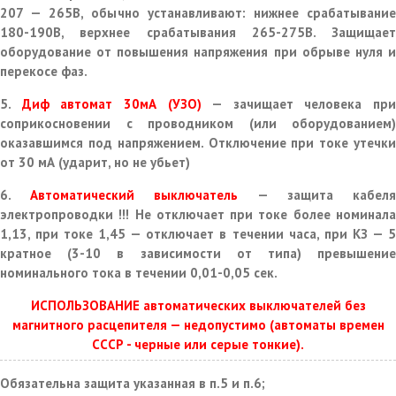
207 — 265В, обычно устанавливают: нижнее срабатывание
180-190В, верхнее срабатывания 265-275В. Защищает
оборудование от повышения напряжения при обрыве нуля и
перекосе фаз.
5.
Диф автомат 30мА (УЗО)
— зачищает человека при
соприкосновении с проводником (или оборудованием)
оказавшимся под напряжением. Отключение при токе утечки
от 30 мА (ударит, но не убьет)
6.
Автоматический выключатель
— защита кабел
электропроводки !!! Не отключает при токе более номинала
1,13, при токе 1,45 — отключает в течении часа, при КЗ — 5
кратное (3-10 в зависимости от типа) превышение
номинального тока в течении 0,01-0,05 сек.
ИСПОЛЬЗОВАНИЕ автоматических выключателей без
магнитного расцепителя — недопустимо (автоматы времен
СССР - черные или серые тонкие).
Обязательна защита указанная в п.5 и п.6;