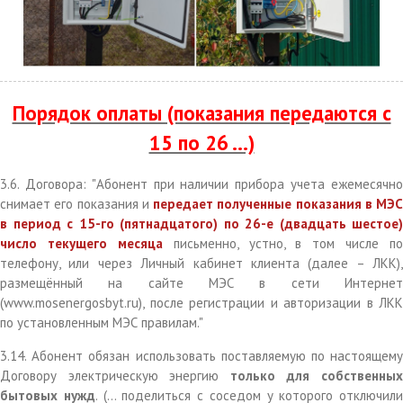
Порядок оплаты (показания передаются с
15 по 26 ...)
3.6. Договора: "Абонент при наличии прибора учета ежемесячно
снимает его показания и
передает полученные показания в МЭС
в период с 15-го (пятнадцатого) по 26-е (двадцать шестое)
число текущего месяца
письменно, устно, в том числе по
телефону, или через Личный кабинет клиента (далее – ЛКК),
размещённый на сайте МЭС в сети Интернет
(www.mosenergosbyt.ru), после регистрации и авторизации в ЛКК
по установленным МЭС правилам."
3.14. Абонент обязан использовать поставляемую по настоящему
Договору электрическую энергию
только для собственны
бытовых нужд
. (… поделиться с соседом у которого отключили