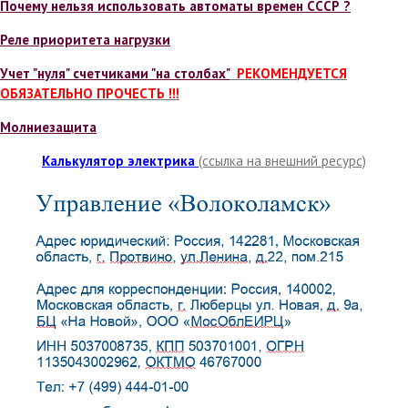
Почему нельзя использовать автоматы времен СССР ?
Реле приоритета нагрузки
Учет "нуля" счетчиками "на столбах"
РЕКОМЕНДУЕТСЯ
ОБЯЗАТЕЛЬНО ПРОЧЕСТЬ !!!
Молниезащита
Калькулятор электрика
(ссылка на внешний ресурс)