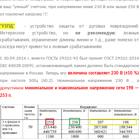
в ваш "умный" счетчик, при напряжении ниже 210 В или выше 250 В
от тоключит нагрузку !!!
"УЗПД"
- устройство защиты от дуговых повреждений.
Интересное устройство, но
не рекомендую
: ложные
срабатывания, ограничение длинны линии и т.д., даже помехи от
соседа могут привести к ложным срабатываниям.
С 30.09.2014 г. вместо ГОСТа 29322-92 был принят ГОСТ 29322-2014
(IEC 60038:2009), устанавливающий, каким должно быть стандартное
напряжение в России. Теперь его
величина составляет 230 В (±10 %)
при частоте 50Гц (±0,2). Номинальное напряжение 230 В , а
допустимое
минимальное и максимальное напряжение сети 198 —
253
В
.