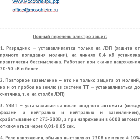
Полный перечень
электр
о
защит:
1. Разрядник — устанавливается только на ЛЭП (защита от
прямого попадания молнии), на линиях 0,4 кВ установка
практически бессмысленна. Работает при скачке напряжения
20-50 кВ и более ...
2. Повторное заземление — это не только защита от молний,
но и от пробоя на землю (в системе ТТ — устанавливаться до
счетчика, т. е. на столбе ЛЭП)
3. УЗИП — устанавливается после вводного автомата (между
фазами и нейтралью и нейтралью и заземлением),
срабатывание от 275-300В , а при напряжении в 600В автомат
отключиться через 0,01-0,05 сек.
4. Реле напряжения, обычно выставляют 230В не менее ± 10%