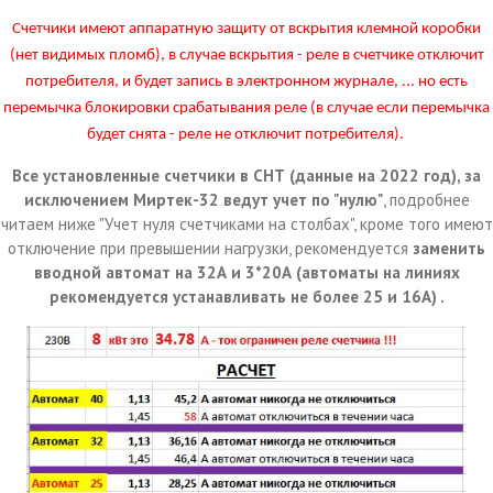
Счетчики имеют аппаратную защиту от вскрытия клемной коробки
(нет видимых пломб), в случае вскрытия - реле в счетчике отключит
потребителя, и будет запись в электронном журнале, ... но есть
перемычка блокировки срабатывания реле (в случае если перемычка
будет снята - реле не отключит потребителя).
Все установленные счетчики в СНТ (данные на 2022 год), за
исключением Миртек-32 ведут учет по "нулю"
, подробнее
читаем ниже "Учет нуля счетчиками на столбах", кроме того имеют
отключение при превышении нагрузки, рекомендуется
заменить
вводной автомат на 32А и 3*20А (автоматы на линиях
рекомендуется устанавливать не более 25 и 16А) .