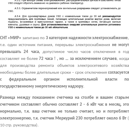
СНТ «МИР»
запитано по
3 категория надежности электроснабжение
т.е. один источник питания, перерывы электроснабжения
не могу
превышать 24 часа,
допустимое число часов отключения в год
составляет не более
72 часа ! , но …
за исключением случаев
, когда
для производства ремонта объектов электросетевого хозяйства
необходимы более длительные сроки – срок отключения
согласуется
с федеральным органом исполнительной власти по
государственному энергетическому надзору
.
Разница между показанием счетчика на столбе и вашим старым
счетчиком составляет обычно составляет 2 - 6 кВт час в месяц, это
нормально, т.к. ваш счетчик не только считает, но и потребляет
электроэнергию, т.к. счетчик Меркурий 230 потребляет около 6 Вт
(
10 стр. руководства).