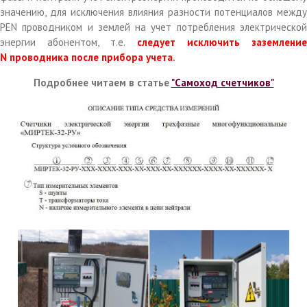
значению, для исключения влияния разности потенциалов между
PEN проводником и землей на учет потребления электрической
энергии абонентом, т.е.
следует исключить заземлени
N проводника после прибора учета
.
Подробнее читаем в статье
"Самоход счетчиков"