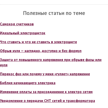
Полезные статьи по теме
Самоход счетчиков
Идеальный электрощиток
Что ставить и что не ставить в электрощите
Обрыв нуля — наглядно, доступно и без формул
Зашита от повышенного напряжения при обрыве фазы или
нуля
Перекос фаз или почему у меня «гуляет» напряжение
Библия начинающего электрика
Изменение оплаты за присоединение к электро сетям
Уведомление о передачи СНТ сетей и трансформатора